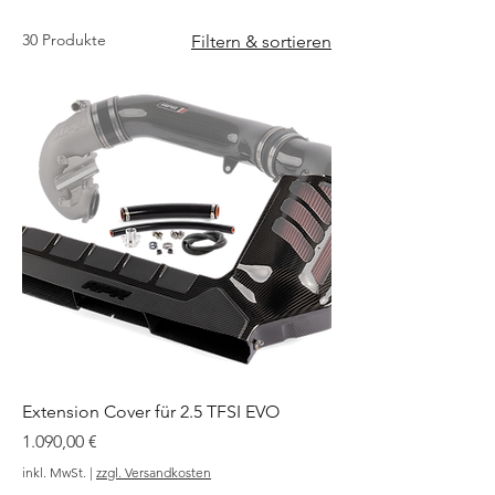
30 Produkte
Filtern & sortieren
Extension Cover für 2.5 TFSI EVO
Preis
1.090,00 €
inkl. MwSt.
|
zzgl. Versandkosten