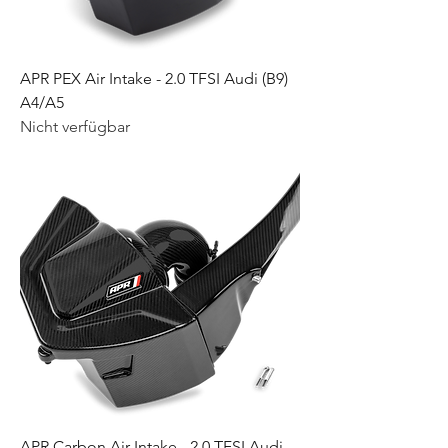
APR PEX Air Intake - 2.0 TFSI Audi (B9)
A4/A5
Nicht verfügbar
APR Carbon Air Intake - 2.0 TFSI Audi