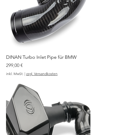
DINAN Turbo Inlet Pipe für BMW
Preis
299,00 €
inkl. MwSt.
|
zzgl. Versandkosten