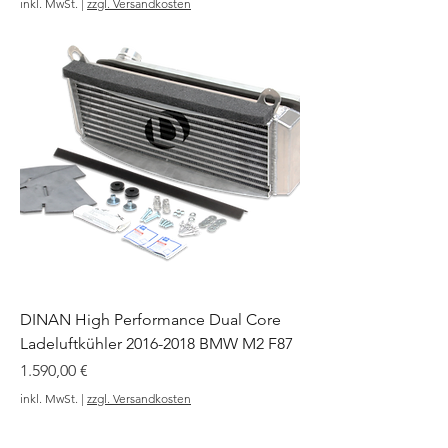
inkl. MwSt.
|
zzgl. Versandkosten
DINAN High Performance Dual Core
Ladeluftkühler 2016-2018 BMW M2 F87
Preis
1.590,00 €
inkl. MwSt.
|
zzgl. Versandkosten