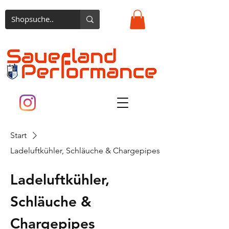
Start
Ladeluftkühler, Schläuche & Chargepipes
Ladeluftkühler,
Schläuche &
Chargepipes