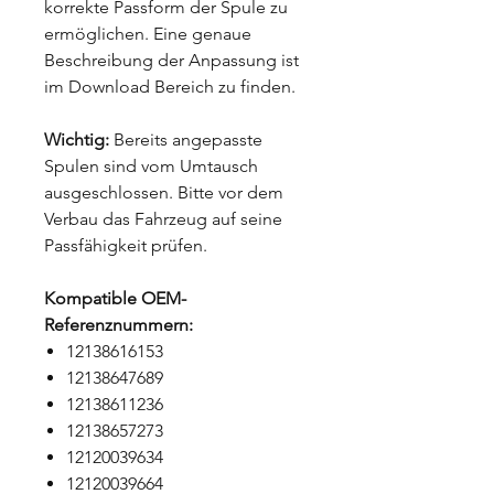
korrekte Passform der Spule zu
ermöglichen. Eine genaue
Beschreibung der Anpassung ist
im Download Bereich zu finden.
Wichtig:
Bereits angepasste
Spulen sind vom Umtausch
ausgeschlossen. Bitte vor dem
Verbau das Fahrzeug auf seine
Passfähigkeit prüfen.
Kompatible OEM-
Referenznummern:
12138616153
12138647689
12138611236
12138657273
12120039634
12120039664