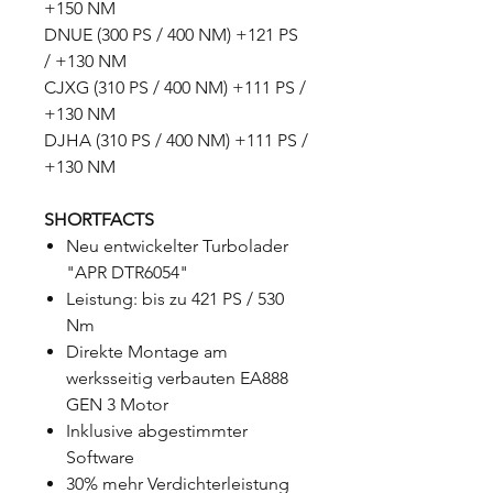
+150 NM
DNUE (300 PS / 400 NM) +121 PS
/ +130 NM
CJXG (310 PS / 400 NM) +111 PS /
+130 NM
DJHA (310 PS / 400 NM) +111 PS /
+130 NM
SHORTFACTS
Neu entwickelter Turbolader
"APR DTR6054"
Leistung: bis zu 421 PS / 530
Nm
Direkte Montage am
werksseitig verbauten EA888
GEN 3 Motor
Inklusive abgestimmter
Software
30% mehr Verdichterleistung