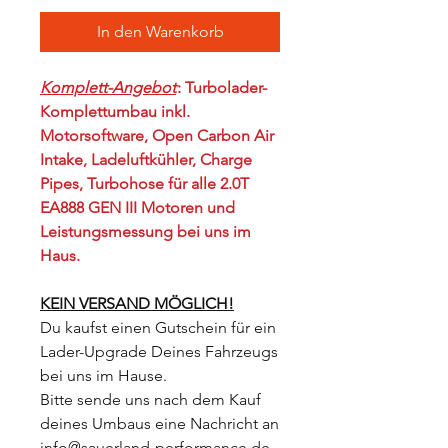
In den Warenkorb
Komplett-Angebot
: Turbolader-
Komplettumbau inkl.
Motorsoftware, Open Carbon Air
Intake, Ladeluftkühler, Charge
Pipes, Turbohose für alle 2.0T
EA888 GEN III Motoren und
Leistungsmessung bei uns im
Haus.
KEIN VERSAND MÖGLICH!
Du kaufst einen Gutschein für ein
Lader-Upgrade Deines Fahrzeugs
bei uns im Hause.
Bitte sende uns nach dem Kauf
deines Umbaus eine Nachricht an
info@sauerland-performance.de