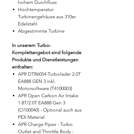
hohem Durchfluss
Hochtemperatur-
Turbinengehäuse aus 310er
Edelstahl
Abgestimmte Turbine
In unserem Turbo-
Komplettangebot sind folgende
Produkte und Dienstleistungen
enthalten:
APR DTR6054 Turbolader 2.0T
EA888 GEN 3 inkl.
Motorsoftware (T4100003)
APR Open Carbon Air Intake
1.8T/2.0T EA888 Gen 3
(CI100040) - Optional auch aus
PEX Material
APR Charge Pipes - Turbo
Outlet and Throttle Body -