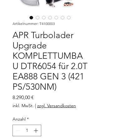
Artikelnummer: T4100003
APR Turbolader
Upgrade
KOMPLETTUMBA
U DTR6054 für 2.0T
EA888 GEN 3 (421
PS/530NM)
Preis
8.290,00 €
inkl. MwSt.
|
zzgl. Versandkosten
Anzahl
*