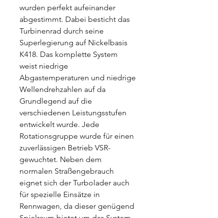
wurden perfekt aufeinander
abgestimmt. Dabei besticht das
Turbinenrad durch seine
Superlegierung auf Nickelbasis
K418. Das komplette System
weist niedrige
Abgastemperaturen und niedrige
Wellendrehzahlen auf da
Grundlegend auf die
verschiedenen Leistungsstufen
entwickelt wurde. Jede
Rotationsgruppe wurde für einen
zuverlässigen Betrieb VSR-
gewuchtet. Neben dem
normalen Straßengebrauch
eignet sich der Turbolader auch
für spezielle Einsätze in
Rennwagen, da dieser genügend
Spielraum bietet um das System