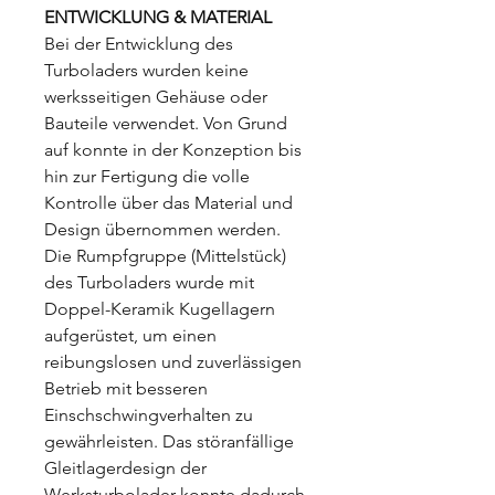
ENTWICKLUNG & MATERIAL
Bei der Entwicklung des
Turboladers wurden keine
werksseitigen Gehäuse oder
Bauteile verwendet. Von Grund
auf konnte in der Konzeption bis
hin zur Fertigung die volle
Kontrolle über das Material und
Design übernommen werden.
Die Rumpfgruppe (Mittelstück)
des Turboladers wurde mit
Doppel-Keramik Kugellagern
aufgerüstet, um einen
reibungslosen und zuverlässigen
Betrieb mit besseren
Einschschwingverhalten zu
gewährleisten. Das störanfällige
Gleitlagerdesign der
Werksturbolader konnte dadurch