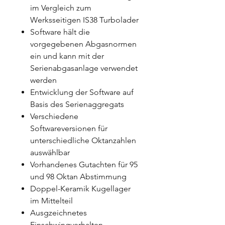
im Vergleich zum
Werksseitigen IS38 Turbolader
Software hält die
vorgegebenen Abgasnormen
ein und kann mit der
Serienabgasanlage verwendet
werden
Entwicklung der Software auf
Basis des Serienaggregats
Verschiedene
Softwareversionen für
unterschiedliche Oktanzahlen
auswählbar
Vorhandenes Gutachten für 95
und 98 Oktan Abstimmung
Doppel-Keramik Kugellager
im Mittelteil
Ausgzeichnetes
Einschwingverhalten