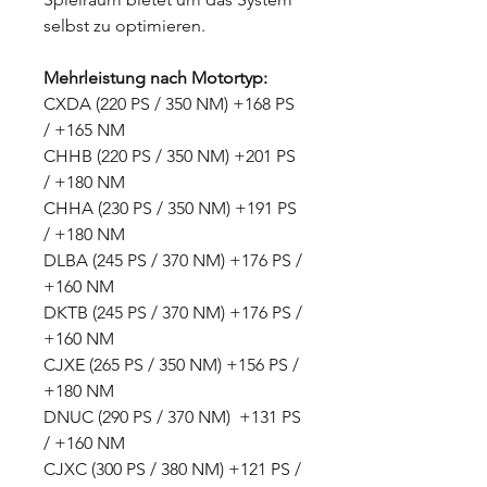
selbst zu optimieren.
Mehrleistung nach Motortyp:
CXDA (220 PS / 350 NM) +168 PS
/ +165 NM
CHHB (220 PS / 350 NM) +201 PS
/ +180 NM
CHHA (230 PS / 350 NM) +191 PS
/ +180 NM
DLBA (245 PS / 370 NM) +176 PS /
+160 NM
DKTB (245 PS / 370 NM) +176 PS /
+160 NM
CJXE (265 PS / 350 NM) +156 PS /
+180 NM
DNUC (290 PS / 370 NM) +131 PS
/ +160 NM
CJXC (300 PS / 380 NM) +121 PS /