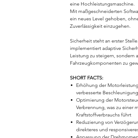
eine Hochleistungsmaschine.
Mit maßgeschneiderten Softwar
ein neues Level gehoben, ohn
Zuverlässigkeit einzugehen.
Sicherheit steht an erster Stel
implementiert adaptive Sicher
Leistung zu steigern, sondern a
Fahrzeugkomponenten zu gewä
SHORT FACTS:
Erhöhung der Motorleistun
verbesserte Beschleunigun
Optimierung der Motorsteuer
Verbrennung, was zu einer 
Kraftstoffverbrauchs führt
Reduzierung von Verzögerun
direkteres und responsivere
Anpassung der Drehmomentk