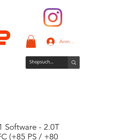
Anmelden
 Software - 2.0T
C (+85 PS / +80