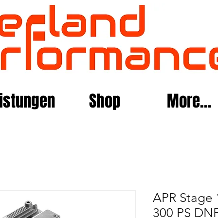
istungen
Shop
More...
APR Stage 1
300 PS DNF