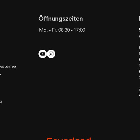
Öffnungszeiten
Mo. - Fr. 08:30 - 17:00
systeme
r
g