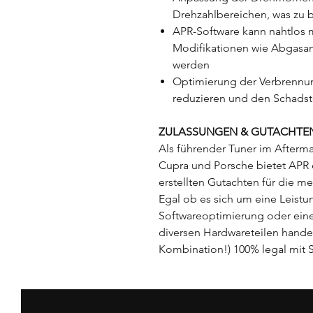
Drehzahlbereichen, was zu b
APR-Software kann nahtlos 
Modifikationen wie Abgasanl
werden
Optimierung der Verbrennun
reduzieren und den Schadst
ZULASSUNGEN & GUTACHTE
Als führender Tuner im Afterma
Cupra und Porsche bietet APR e
erstellten Gutachten für die me
Egal ob es sich um eine Leistu
Softwareoptimierung oder ei
diversen Hardwareteilen handelt
Kombination!) 100% legal mit S