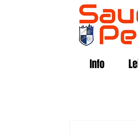
Info
Le