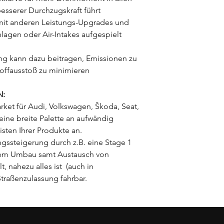
esserer Durchzugskraft führt
mit anderen Leistungs-Upgrades und
agen oder Air-Intakes aufgespielt
g kann dazu beitragen, Emissionen zu
offausstoß zu minimieren
N:
rket für Audi, Volkswagen, Škoda, Seat,
ine breite Palette an aufwändig
isten Ihrer Produkte an.
ngssteigerung durch z.B. eine Stage 1
nem Umbau samt Austausch von
, nahezu alles ist (auch in
traßenzulassung fahrbar.