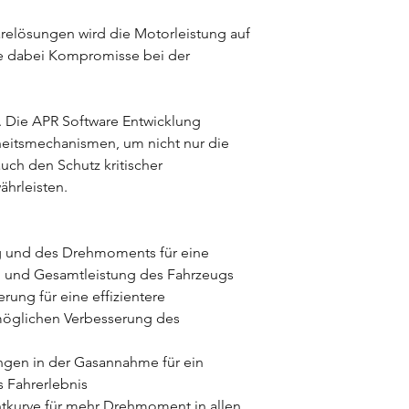
elösungen wird die Motorleistung auf
e dabei Kompromisse bei der
le. Die APR Software Entwicklung
heitsmechanismen, um nicht nur die
uch den Schutz kritischer
hrleisten.
g und des Drehmoments für eine
g und Gesamtleistung des Fahrzeugs
ung für eine effizientere
möglichen Verbesserung des
gen in der Gasannahme für ein
s Fahrerlebnis
urve für mehr Drehmoment in allen