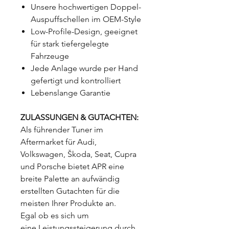
Unsere hochwertigen Doppel-
Auspuffschellen im OEM-Style
Low-Profile-Design, geeignet
für stark tiefergelegte
Fahrzeuge
Jede Anlage wurde per Hand
gefertigt und kontrolliert
Lebenslange Garantie
ZULASSUNGEN & GUTACHTEN:
Als führender Tuner im
Aftermarket für Audi,
Volkswagen, Škoda, Seat, Cupra
und Porsche bietet APR eine
breite Palette an aufwändig
erstellten Gutachten für die
meisten Ihrer Produkte an.
Egal ob es sich um
eine Leistungssteigerung durch