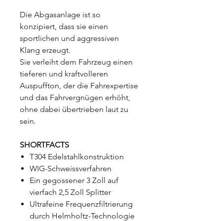
Die Abgasanlage ist so
konzipiert, dass sie einen
sportlichen und aggressiven
Klang erzeugt.
Sie verleiht dem Fahrzeug einen
tieferen und kraftvolleren
Auspuffton, der die Fahrexpertise
und das Fahrvergnügen erhöht,
ohne dabei übertrieben laut zu
sein.
SHORTFACTS
T304 Edelstahlkonstruktion
WIG-Schweissverfahren
Ein gegossener 3 Zoll auf
vierfach 2,5 Zoll Splitter
Ultrafeine Frequenzfiltrierung
durch Helmholtz-Technologie