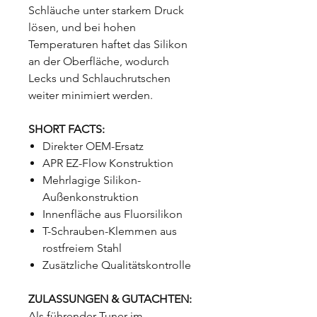
Schläuche unter starkem Druck
lösen, und bei hohen
Temperaturen haftet das Silikon
an der Oberfläche, wodurch
Lecks und Schlauchrutschen
weiter minimiert werden.
SHORT FACTS:
Direkter OEM-Ersatz
APR EZ-Flow Konstruktion
Mehrlagige Silikon-
Außenkonstruktion
Innenfläche aus Fluorsilikon
T-Schrauben-Klemmen aus
rostfreiem Stahl
Zusätzliche Qualitätskontrolle
ZULASSUNGEN & GUTACHTEN:
Als führender Tuner im